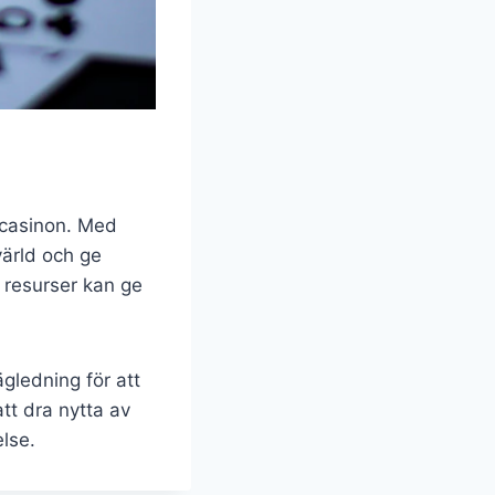
necasinon. Med
värld och ge
 resurser kan ge
gledning för att
tt dra nytta av
lse.