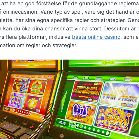
att ha en god förståelse för de grundläggande reglerna 
å onlinecasinon. Varje typ av spel, vare sig det handlar 
ulette, har sina egna specifika regler och strategier. Ge
a kan du öka dina chanser att vinna stort. Dessutom är d
ns flera plattformar, inklusive
bästa online casino
, som e
ation om regler och strategier.