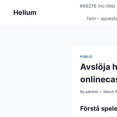
Skip
#66276 (no title)
to
Helium
content
1win – apuesta
PUBLIC
Avslöja 
onlinec
By
admlnlx
March 5
Förstå spel