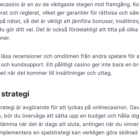
linecasino är en av de viktigaste stegen mot framgång. Kon
erat och reglerat, vilket ger garantier för rättvisa och sä
 på nätet, så det är viktigt att jämföra bonusar, insättn
 gör ditt val. Det är också fördelaktigt att titta på olika
ner.
läsa recensioner och omdömen från andra spelare för at
 och kundsupport. Ett pålitligt casino ger inte bara en b
et när det kommer till insättningar och uttag.
 strategi
trategi är avgörande för att lyckas på onlinecasinon. Oav
a, bör du överväga att sätta upp en budget och hålla dig 
tämma när det är dags att sluta, antingen när du vinner e
mplementera en spelstrategi kan verkligen göra skillnad i