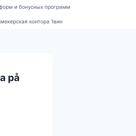
тформ и бонусных программ
кмекерская контора 1вин
a på