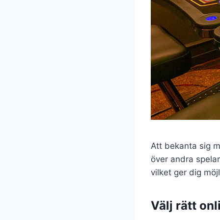
Att bekanta sig 
över andra spelar
vilket ger dig mö
Välj rätt on