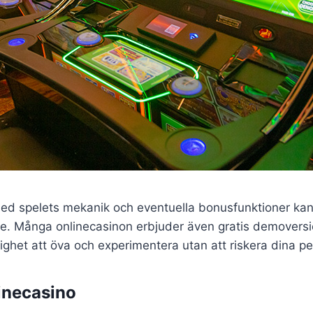
med spelets mekanik och eventuella bonusfunktioner kan
e. Många onlinecasinon erbjuder även gratis demoversio
jlighet att öva och experimentera utan att riskera dina p
linecasino