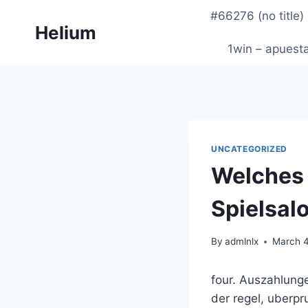
Skip
#66276 (no title)
to
Helium
content
1win – apuesta
UNCATEGORIZED
Welches 
Spielsal
By
admlnlx
March 4
four. Auszahlung
der regel, uberp