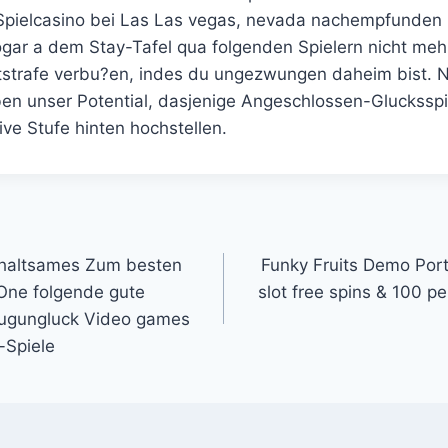
pielcasino bei Las Las vegas, nevada nachempfunden is
gar a dem Stay-Tafel qua folgenden Spielern nicht mehr
ftstrafe verbu?en, indes du ungezwungen daheim bist. 
en unser Potential, dasjenige Angeschlossen-Glucksspie
ve Stufe hinten hochstellen.
erhaltsames Zum besten
Funky Fruits Demo Port
One folgende gute
slot free spins & 100 pe
eugungluck Video games
-Spiele