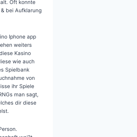
lt. Oft konnte
& bei Aufklarung
sino Iphone app
sehen weiters
 diese Kasino
diese wie auch
es Spielbank
pruchnahme von
sse ihr Spiele
e RNGs man sagt,
lches dir diese
lst.
Person.