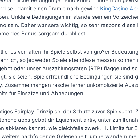
erstandliche Bedingungen sind kritisch, indem du gewis
d sei, damit einen Pramie nach gewinn
KingCasino Ap
n. Unklare Bedingungen im stande sein ein Vorzeichen
ino sein. Daher war sera wichtig, so sehr respons dies
me des Bonus sorgsam durchliest.
liches verhalten ihr Spiele selbst von gro?er Bedeutung.
 wahrlich, so jedweder Spiele ebendiese messen konnen 
ebot oder unser Auszahlungsraten (RTP) flagge und s
t, sie seien. Spielerfreundliche Bedingungen sie sind 
ay. Zusammenhangen rasche ferner unkomplizierte Aus
its fur Einsatze und Abhebungen.
tiges Fairplay-Prinzip sei der Schutz zuvor Spielsucht. 
tphone apps gebot dir Equipment aktiv, unter zuhilfen
en abklaren kannst, wie gleichfalls zwerk. H. Limits fur 
l weiters nachfolgende Gelegenheit, umherwandern mei