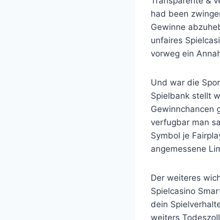
Transparente & v
had been zwingen
Gewinne abzuhebe
unfaires Spielcas
vorweg ein Annah
Und war die Sport
Spielbank stellt
Gewinnchancen g
verfugbar man sag
Symbol je Fairpl
angemessene Lim
Der weiteres wich
Spielcasino Smar
dein Spielverhalt
weiters Todeszol