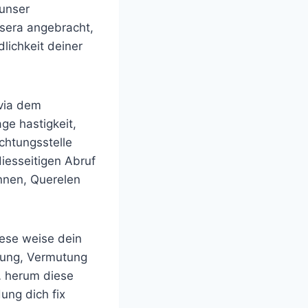
 unser
 sera angebracht,
lichkeit deiner
 via dem
ge hastigkeit,
chtungsstelle
iesseitigen Abruf
onnen, Querelen
ese weise dein
erung, Vermutung
… herum diese
ng dich fix